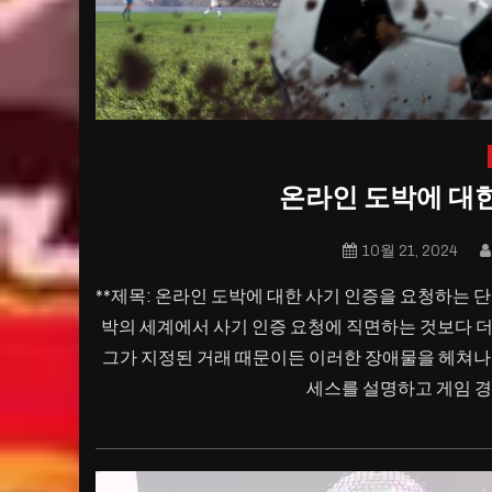
온라인 도박에 대한
10월 21, 2024
**제목: 온라인 도박에 대한 사기 인증을 요청하는 
박의 세계에서 사기 인증 요청에 직면하는 것보다 더
그가 지정된 거래 때문이든 이러한 장애물을 헤쳐나가
세스를 설명하고 게임 경