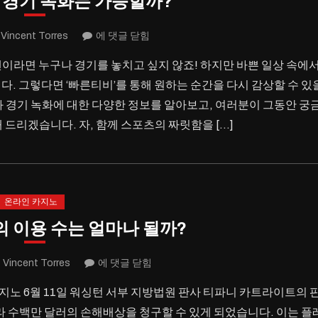
경기 녹화는 가능할까?
빠
Vincent Torres
에 댓글 닫힘
른
팬이라면 누구나 경기를 놓치고 싶지 않죠! 하지만 바쁜 일상 속에
티
다. 그렇다면 ‘빠른티비’를 통해 원하는 순간을 다시 감상할 수 있
비
 경기 녹화에 대한 다양한 정보를 알아보고, 여러분이 그동안 궁
에
드리겠습니다. 자, 함께 스포츠의 짜릿함을 […]
서
경
기
녹
화
온라인 카지노
는
의 이용 수는 얼마나 될까?
가
능
온
Vincent Torres
에 댓글 닫힘
할
라
까?
지노 6월 11일 워싱턴 서부 지방법원 판사 티파니 카트라이트의 
인
 따라 수백만 달러의 손해배상을 청구할 수 있게 되었습니다. 이는 플
카