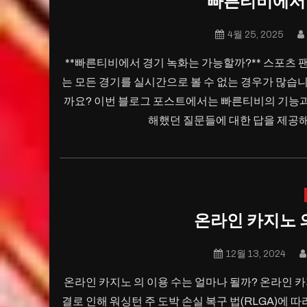
빠른티비에서 
4월 25, 2025
**빠른티비에서 경기 녹화는 가능할까?** 스포츠 
는 모든 경기를 실시간으로 볼 수 없는 경우가 많습니
까요? 이번 블로그 포스트에서는 빠른티비의 기능과
해했던 질문들에 대한 답을 제공해 
온라인 카지노 
12월 13, 2024
온라인 카지노 의 이용 수는 얼마나 될까? 온라인 카
결로 인해 워싱턴 주 도박 손실 복구 법(RLGA)에