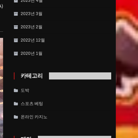
2023년 4월
)
2023년 3월
2023년 2월
2022년 12월
2020년 1월
카테고리
도박
스포츠 베팅
온라인 카지노