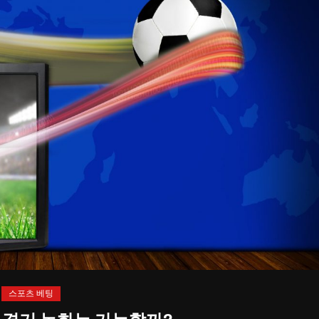
스포츠 베팅