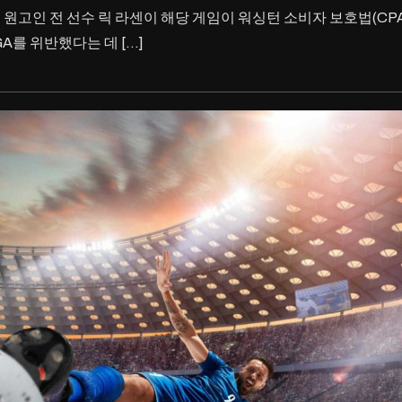
 원고인 전 선수 릭 라센이 해당 게임이 워싱턴 소비자 보호법(CPA
지
GA를 위반했다는 데 […]
노
의
이
용
수
는
얼
마
나
될
까?