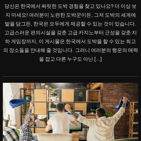
국
당신은 한국에서 짜릿한 도박 경험을 찾고 있나요? 더 이상 보
에
지 마세요! 여러분이 노련한 도박꾼이든, 그저 도박의 세계에
서
발을 담그든, 한국은 모두에게 제공할 수 있는 것이 있습니다.
도
고급스러운 편의시설을 갖춘 고급 카지노부터 근성을 갖춘 지
박
을
하 게임장까지, 이 게시물은 한국에서 도박을 할 수 있는 최고
할
의 장소들을 안내해 줄 것입니다. 그러니 여러분의 행운의 매력
수
을 잡고 다른 누구도 아닌 […]
있
는
곳
은
어
디
인
가
요?