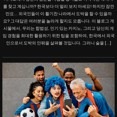
인
를 찾고 계십니까? 한국보다 더 멀리 보지 마세요! 하지만 잠깐
들
만요… 외국인들이 이 활기찬 나라에서 도박을 할 수 있을까
이
요? 그 대답은 여러분을 놀라게 할지도 모릅니다. 이 블로그 게
한
국
시물에서, 우리는 합법성, 인기 있는 카지노, 그리고 당신의 게
에
임 경험을 최대한 활용하기 위한 팁을 포함하여, 한국에서 외국
서
인으로서 도박의 안팎을 살펴볼 것입니다. 그러니 술을 […]
도
박
을
할
수
있
나
요?