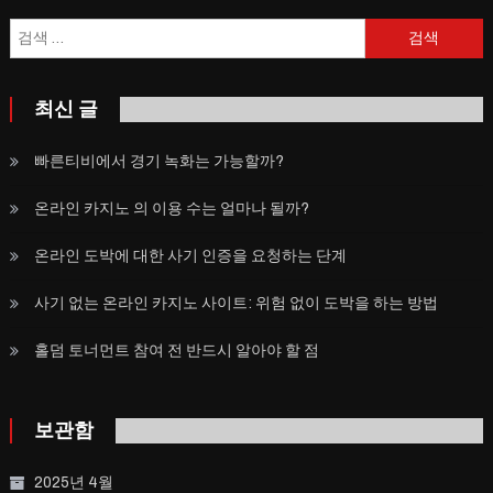
이
검
베
색:
팅
방
최신 글
식
을
빠른티비에서 경기 녹화는 가능할까?
바
꾸
온라인 카지노 의 이용 수는 얼마나 될까?
는
온라인 도박에 대한 사기 인증을 요청하는 단계
방
법
사기 없는 온라인 카지노 사이트: 위험 없이 도박을 하는 방법
홀덤 토너먼트 참여 전 반드시 알아야 할 점
보관함
2025년 4월