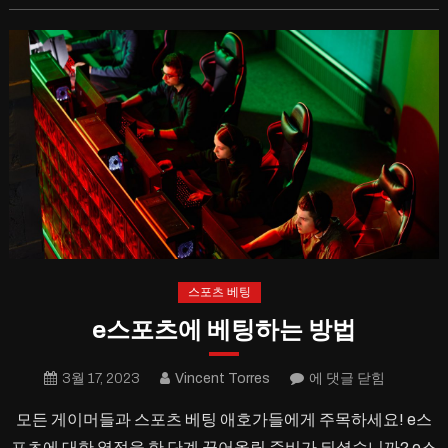
양
한
유
형
의
스
포
츠
베
팅
이
스포츠 베팅
해
e스포츠에 베팅하는 방법
e
3월 17, 2023
Vincent Torres
에 댓글 닫힘
스
모든 게이머들과 스포츠 베팅 애호가들에게 주목하세요! e스
포
포츠에 대한 열정을 한 단계 끌어올릴 준비가 되셨습니까? e스