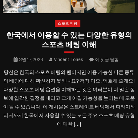
스포츠 베팅
한국에서 이용할 수 있는 다양한 유형의
스포츠 베팅 이해
한
3월 17, 2023
Vincent Torres
에 댓글 닫힘
국
당신은 한국의 스포츠 베팅의 팬이지만 이용 가능한 다른 종류
에
의 베팅에 대해 확신하지 못하나요? 걱정 마요, 엄호해 줄게요!
서
다양한 스포츠 베팅 옵션을 이해하는 것은 여러분이 더 많은 정
이
보에 입각한 결정을 내리고 크게 이길 가능성을 높이는 데 도움
용
할
이 될 수 있습니다. 이 게시물은 스트레이트 베팅에서 파라이와
수
티저까지 한국에서 사용할 수 있는 모든 주요 스포츠 베팅 유형
있
에 대한 […]
는
다