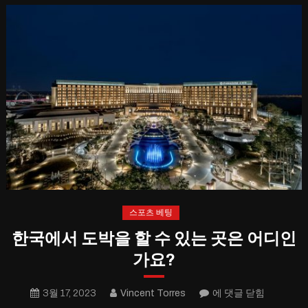
걸
수
있
나
요?
스포츠 베팅
한국에서 도박을 할 수 있는 곳은 어디인
가요?
한
3월 17, 2023
Vincent Torres
에 댓글 닫힘