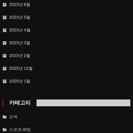
2023년 8월
2023년 5월
2023년 4월
2023년 3월
2023년 2월
2022년 12월
2020년 1월
카테고리
도박
스포츠 베팅