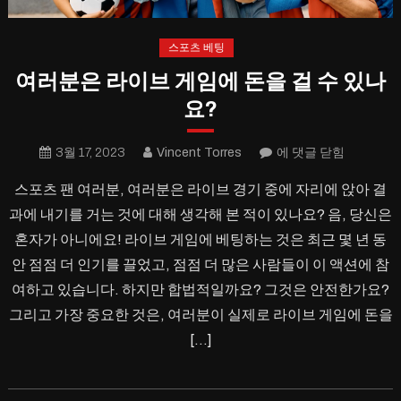
스포츠 베팅
여러분은 라이브 게임에 돈을 걸 수 있나
요?
여
3월 17, 2023
Vincent Torres
에 댓글 닫힘
러
스포츠 팬 여러분, 여러분은 라이브 경기 중에 자리에 앉아 결
분
과에 내기를 거는 것에 대해 생각해 본 적이 있나요? 음, 당신은
은
혼자가 아니에요! 라이브 게임에 베팅하는 것은 최근 몇 년 동
라
안 점점 더 인기를 끌었고, 점점 더 많은 사람들이 이 액션에 참
이
브
여하고 있습니다. 하지만 합법적일까요? 그것은 안전한가요?
게
그리고 가장 중요한 것은, 여러분이 실제로 라이브 게임에 돈을
임
[…]
에
돈
을