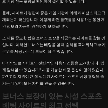
츠 베팅 전용 포럼을 확인하여 결정할 수 있습니다.
둘째, 사이트가 평판이 좋은 게임 기관에 의해 라이선스되고 규
제되는지 확인합니다. 이렇게 하면 플랫폼을 사용하는 동안 개
인 정보와 자금이 안전하게 보호됩니다.
또 다른 중요한 팁은 보너스 보장을 제공하는 사이트를 찾는 것
입니다. 이러한 보너스는 베팅을 할 때 승리를 극대화하고 추가
우위를 제공하는 데 도움이 될 수 있습니다.
마지막으로 사이트의 전반적인 사용자 경험을 고려합니다. 쉽
게 탐색할 수 있습니까? 사용 가능한 베팅 옵션이 많이 있습니
까? 고객 지원이 큰 잘 설계된 사이트는 스포츠 베팅 경험을 즐
기는 데 있어 모든 차이를 만들 수 있습니다.
보너스 보장이 있는 사설 스포츠
베팅 사이트의 최고 선택