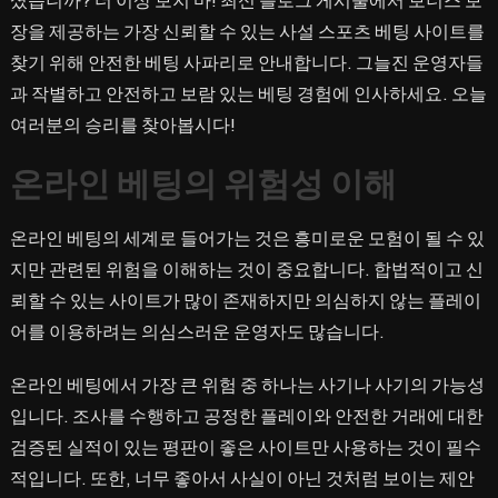
셨습니까? 더 이상 보지 마! 최신 블로그 게시물에서 보너스 보
기
장을 제공하는 가장 신뢰할 수 있는 사설 스포츠 베팅 사이트를
사
파
찾기 위해 안전한 베팅 사파리로 안내합니다. 그늘진 운영자들
리:
과 작별하고 안전하고 보람 있는 베팅 경험에 인사하세요. 오늘
보
여러분의 승리를 찾아봅시다!
너
스
온라인 베팅의 위험성 이해
보
장
온라인 베팅의 세계로 들어가는 것은 흥미로운 모험이 될 수 있
을
지만 관련된 위험을 이해하는 것이 중요합니다. 합법적이고 신
통
뢰할 수 있는 사이트가 많이 존재하지만 의심하지 않는 플레이
한
어를 이용하려는 의심스러운 운영자도 많습니다.
신
뢰
온라인 베팅에서 가장 큰 위험 중 하나는 사기나 사기의 가능성
할
입니다. 조사를 수행하고 공정한 플레이와 안전한 거래에 대한
수
검증된 실적이 있는 평판이 좋은 사이트만 사용하는 것이 필수
있
는
적입니다. 또한, 너무 좋아서 사실이 아닌 것처럼 보이는 제안