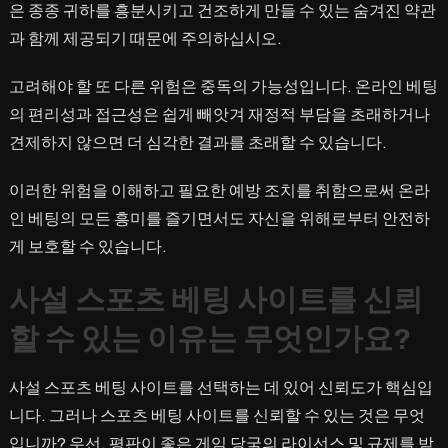
사
은 종종 귀하를 흥분시키고 건조하게 만들 수 있는 숨겨진 약관
설
과 함께 제공되기 때문에 주의하십시오.
스
포
고려해야 할 또 다른 위험은 중독의 가능성입니다. 온라인 베팅
츠
의 편리성과 접근성은 쉽게 빼앗겨 재정적 부담을 초래하거나
베
견제하지 않으면 더 심각한 결과를 초래할 수 있습니다.
팅
사
이러한 위험을 이해하고 필요한 예방 조치를 취함으로써 온라
이
인 베팅의 모든 흥미를 즐기면서도 자신을 위해로부터 안전하
트
게 보호할 수 있습니다.
발
굴
사설 스포츠 베팅 사이트를 신뢰
할 수 있는 이유는 무엇인가요?
사설 스포츠 베팅 사이트를 선택하는 데 있어 신뢰도가 핵심입
니다. 그러나 스포츠 베팅 사이트를 신뢰할 수 있는 것은 무엇
입니까? 우선, 평판이 좋은 게임 당국의 라이선스 및 규제를 받