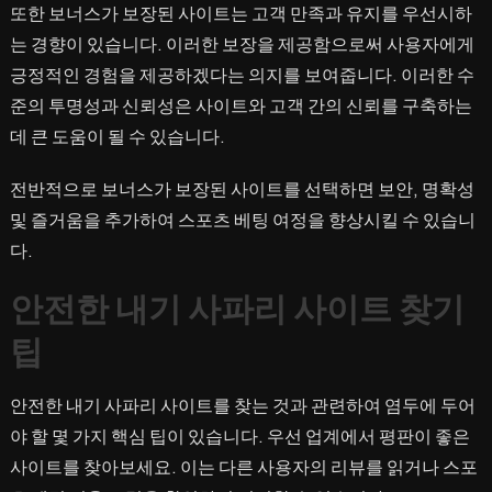
또한 보너스가 보장된 사이트는 고객 만족과 유지를 우선시하
는 경향이 있습니다. 이러한 보장을 제공함으로써 사용자에게
긍정적인 경험을 제공하겠다는 의지를 보여줍니다. 이러한 수
준의 투명성과 신뢰성은 사이트와 고객 간의 신뢰를 구축하는
데 큰 도움이 될 수 있습니다.
전반적으로 보너스가 보장된 사이트를 선택하면 보안, 명확성
및 즐거움을 추가하여 스포츠 베팅 여정을 향상시킬 수 있습니
다.
안전한 내기 사파리 사이트 찾기
팁
안전한 내기 사파리 사이트를 찾는 것과 관련하여 염두에 두어
야 할 몇 가지 핵심 팁이 있습니다. 우선 업계에서 평판이 좋은
사이트를 찾아보세요. 이는 다른 사용자의 리뷰를 읽거나 스포