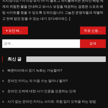
지치셨나요? 더 이상 보지 마! 이 블로그 게시물에서는 온라인 베팅 세
계의 위험한 물을 안내하고 보너스 보장을 제공하는 검증된 스포츠 베
팅 사이트를 찾을 수 있도록 도와드립니다. 그늘진 운영자들과 작별하
고 전에 없던 믿을 수 있는 내기 오디세이와 […]
글
보안 베팅 익스페디션: 무료 제공을 통한 안전한 베팅 피난처 해결
무료 신용 사파리: 보너스 보장으로 검증된 스포츠 베팅 사이트 탐색
탐
검
색
색:
최신 글
빠른티비에서 경기 녹화는 가능할까?
온라인 카지노 의 이용 수는 얼마나 될까?
온라인 도박에 대한 사기 인증을 요청하는 단계
사기 없는 온라인 카지노 사이트: 위험 없이 도박을 하는 방법