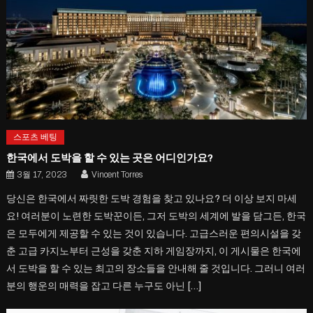
스포츠 베팅
한국에서 도박을 할 수 있는 곳은 어디인가요?
3월 17, 2023
Vincent Torres
당신은 한국에서 짜릿한 도박 경험을 찾고 있나요? 더 이상 보지 마세
요! 여러분이 노련한 도박꾼이든, 그저 도박의 세계에 발을 담그든, 한국
은 모두에게 제공할 수 있는 것이 있습니다. 고급스러운 편의시설을 갖
춘 고급 카지노부터 근성을 갖춘 지하 게임장까지, 이 게시물은 한국에
서 도박을 할 수 있는 최고의 장소들을 안내해 줄 것입니다. 그러니 여러
분의 행운의 매력을 잡고 다른 누구도 아닌 […]