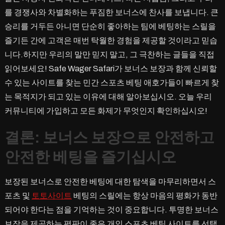
를 경쟁사와 차별화하는 푸짐한 보너스에 찬사를 보냅니다. 큰
승리를 거두든 아니면 단순히 좋아하는 팀에 베팅하는 스릴을
즐기든 간에 고객은 매번 탁월한 경험을 제공할 것이라고 믿습
니다.하지만 우리의 말만 믿지 말고, 그 극찬하는 글들을 직접
읽어보세요! Safe Wager Safari가 보너스 보장과 함께 신뢰할
수 있는 사이트를 찾는 민간 스포츠 베팅 애호가들이 빠르게 찾
는 목적지가 되고 있는 이유에 대해 알아보십시오. 오늘 우리
커뮤니티에 가입하고 모든 화제가 무엇인지 확인하십시오!
결론: 보너스 보장으로 안전하고
안전한 베팅을 즐기십시오
보장된 보너스로 안전한 베팅에 대한 탐색을 마무리하면서 스
포츠 및
토토사이트
베팅의 스릴에는 항상 마음의 평화가 동반
되어야 한다는 점을 기억하는 것이 중요합니다. 투명한 보너스
보장을 제공하는 평판이 좋은 개인 스포츠 베팅 사이트를 선택