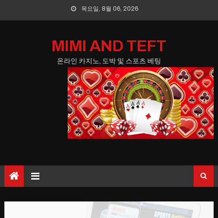
Skip
목요일, 8월 06, 2026
to
content
MIMI AND TEFT
온라인 카지노, 도박 및 스포츠 베팅