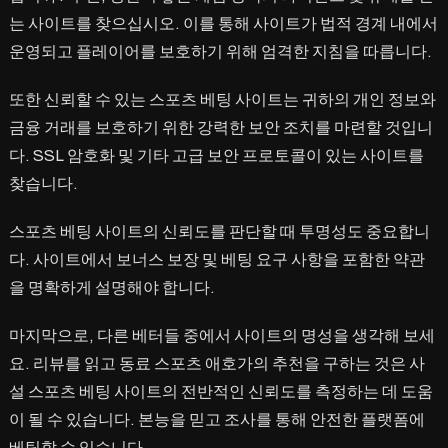
는 사이트를 찾으십시오. 이를 통해 사이트가 법적 경계 내에서
운영되고 플레이어를 보호하기 위해 엄격한 지침을 따릅니다.
또한 신뢰할 수 있는 스포츠 베팅 사이트는 귀하의 개인 정보와
금융 거래를 보호하기 위한 강력한 보안 조치를 마련할 것입니
다. SSL 암호화 및 기타 고급 보안 프로토콜이 있는 사이트를
찾습니다.
스포츠 베팅 사이트의 신뢰도를 판단할 때 투명성도 중요합니
다. 사이트에서 보너스 보장 및 베팅 요구 사항을 포함한 약관
을 명확하게 설명해야 합니다.
마지막으로, 다른 베터들 중에서 사이트의 명성을 생각해 보세
요. 리뷰를 읽고 동료 스포츠 애호가의 추천을 구하는 것은 사
설 스포츠 베팅 사이트의 전반적인 신뢰도를 측정하는 데 도움
이 될 수 있습니다. 본능을 믿고 조사를 통해 안전한 플랫폼에
베팅할 수 있습니다.