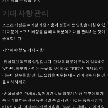
기 시작할 수 있습니다.
기대 사항 관리
스포츠 베팅은 여러분의 즐거움과 성공에 큰 영향을 미칠 수 있
기 때문에 스포츠 베팅을 할 때 여러분의 기대를 관리하는 것이
중요합니다.
기억해야 할 몇 가지 사항:
-현실적인 목표를 설정합니다. 만약 여러분이 도박에 익숙하지
않다면, 하룻밤 사이에 돈을 벌 것이라고 기대하지 마세요. 여
러분이 실수를 할 것이고 요령을 배우는 데 시간이 걸린다는 것
을 이해하세요.
-손실을 쫓지 마세요. 잃어버린 것을 되찾기 위해 진 후에도 계
속 내기를 하는 것은 유혹적일 수 있지만, 이것은 종종 재앙의
비결입니다. 여러분의 베팅 계획을 고수하고 패배가 게임의 일