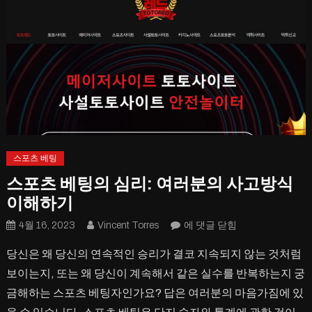
스포츠 베팅
스포츠 베팅의 심리: 여러분의 사고방식
이해하기
스
4월 16, 2023
Vincent Torres
에 댓글 닫힘
포
당신은 왜 당신의 연속적인 승리가 결코 지속되지 않는 것처럼
츠
보이는지, 또는 왜 당신이 계속해서 같은 실수를 반복하는지 궁
베
금해하는 스포츠 베팅자인가요? 답은 여러분의 마음가짐에 있
팅
의