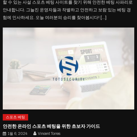
할 수 있는 사설 스포츠 베팅 사이트를 찾기 위해 안전한 베팅 사파리로
안내합니다. 그늘진 운영자들과 작별하고 안전하고 보람 있는 베팅 경
험에 인사하세요. 오늘 여러분의 승리를 찾아봅시다! […]
스포츠 베팅
안전한 온라인 스포츠 베팅을 위한 초보자 가이드
1월 6, 2024
Vincent Torres