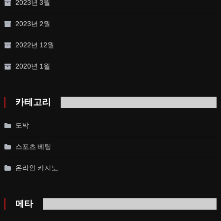
2023년 3월
2023년 2월
2022년 12월
2020년 1월
카테고리
도박
스포츠 베팅
온라인 카지노
메타