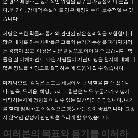
은 경우 베팅자는 장기적인 위험을 감수할 가능성이 더 높습니
다. 반면에, 잠재적 손실이 클 경우 베팅자는 더 보수적일 수 있
습니다.
베팅은 또한 확률과 통계와 관련된 많은 심리학을 포함합니다.
많은 내기를 하는 사람들은 그들의 승리 가능성을 과대평가하
는 경향이 있고, 이것은 나쁜 결정으로 이어질 수 있습니다. 확
률을 잘 이해하면 더 나은 사람들이 어떤 베팅을 할지에 대해 더
많은 정보를 바탕으로 결정하는 데 도움이 될 수 있습니다.
마지막으로, 감정은 스포츠 베팅에서 큰 역할을 할 수 있습니
다. 탐욕, 두려움, 희망, 그리고 흥분은 모두 누군가가 어떻게
베팅하는지에 영향을 미칠 수 있는 일반적인 감정입니다. 내기
를 할 때 침착하고 이성적으로 행동하는 것이 중요합니다. 그렇
지 않으면 감정이 판단력을 흐리게 할 수 있습니다.
여러분의 목표와 동기를 이해하