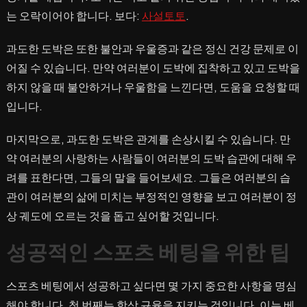
는 오락이어야 합니다. 보다:
사설토토
.
과도한 도박은 또한 불안과 우울증과 같은 정신 건강 문제로 이
어질 수 있습니다. 만약 여러분이 도박에 집착하고 있고 도박을
하지 않을 때 불안하거나 우울함을 느낀다면, 도움을 요청할 때
입니다.
마지막으로, 과도한 도박은 관계를 손상시킬 수 있습니다. 만
약 여러분의 사랑하는 사람들이 여러분의 도박 습관에 대해 우
려를 표한다면, 그들의 말을 들어보세요. 그들은 여러분의 습
관이 여러분의 삶에 미치는 부정적인 영향을 보고 여러분이 정
상 궤도에 오르는 것을 돕고 싶어할 것입니다.
성공적인 스포츠 베팅을 위한 팁
스포츠 베팅에서 성공하고 싶다면 몇 가지 중요한 사항을 명심
해야 합니다. 첫 번째는 항상 규율을 지키는 것입니다. 이는 베