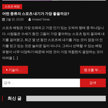
스포츠 베팅
어떤 종류의 스포츠 내기가 가장 좋을까요?
2월 13, 2023
Vincent Torres
스포츠 베팅은 가장 오래되고 가장 인기 있는 도박의 형태 중 하나입니
다. 사람들은 수세기 동안 그들이 가장 좋아하는 스포츠 팀의 결과에 내
기를 걸어왔고, 최근 몇 년 동안 스포츠에 내기를 거는 것이 점점 더 인
기를 얻고 있는 것은 놀라운 일이 아니다. 그러나 선택할 수 있는 베팅
유형이 너무 다양하기 때문에 어떤 것이 가장 적합한지 결정하는 것이
어려울 […]
글
기술이 카지노에 미치는 영향
뱅크롤 부스터: 스포츠 베팅 보너스 활용
탐
검
색
색:
최신 글