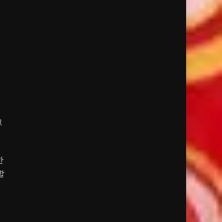
협
고
한
할