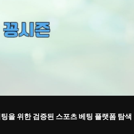
베팅을 위한 검증된 스포츠 베팅 플랫폼 탐색