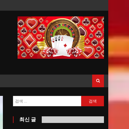
검
색:
최신 글