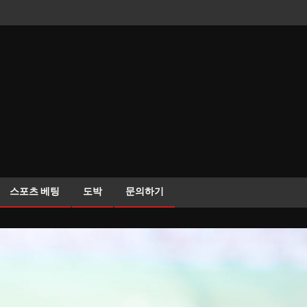
스포츠 베팅
도박
문의하기