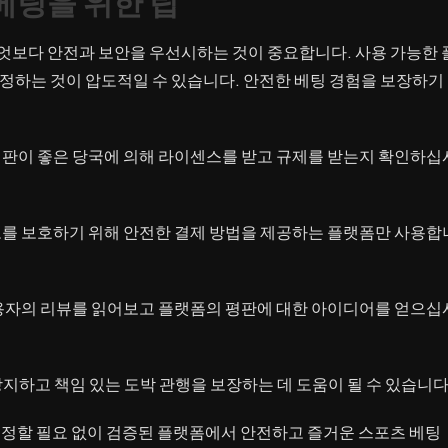
베팅을 위한 팁
엇보다 안전과 보안을 우선시하는 것이 중요합니다. 사용 가능한 
결정하는 것이 압도적일 수 있습니다. 안전한 베팅 경험을 보장하기
 평판이 좋은 당국에 의해 라이센스를 받고 규제를 받는지 확인하십
정보를 보호하기 위해 안전한 결제 방법을 제공하는 플랫폼만 사용합
 사용자의 리뷰를 읽어보고 플랫폼의 평판에 대한 아이디어를 얻으십
방지하고 책임 있는 도박 관행을 보장하는 데 도움이 될 수 있습니다
걱정할 필요 없이 검증된 플랫폼에서 안전하고 즐거운 스포츠 베팅