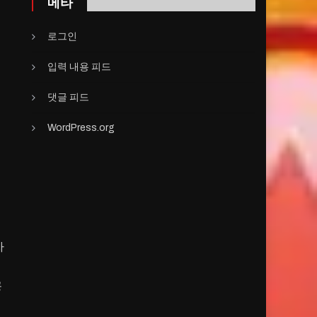
메타
로그인
입력 내용 피드
댓글 피드
WordPress.org
자
공