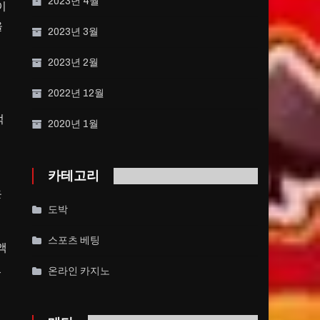
2023년 4월
이
을
2023년 3월
2023년 2월
2022년 12월
적
2020년 1월
카테고리
은
도박
스포츠 베팅
액
있
온라인 카지노