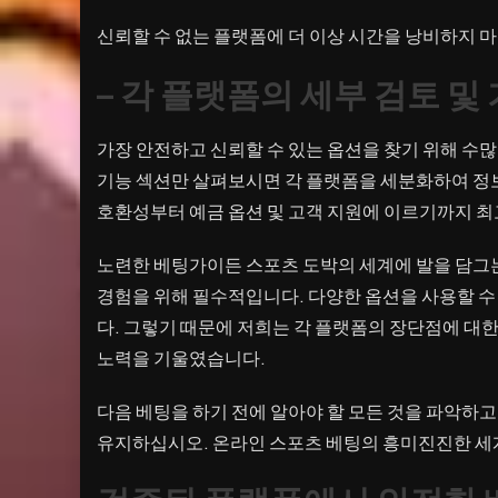
신뢰할 수 없는 플랫폼에 더 이상 시간을 낭비하지 마
– 각 플랫폼의 세부 검토 및
가장 안전하고 신뢰할 수 있는 옵션을 찾기 위해 수
기능 섹션만 살펴보시면 각 플랫폼을 세분화하여 정보
호환성부터 예금 옵션 및 고객 지원에 이르기까지 최
노련한 베팅가이든 스포츠 도박의 세계에 발을 담그는
경험을 위해 필수적입니다. 다양한 옵션을 사용할 수
다. 그렇기 때문에 저희는 각 플랫폼의 장단점에 대
노력을 기울였습니다.
다음 베팅을 하기 전에 알아야 할 모든 것을 파악하
유지하십시오. 온라인 스포츠 베팅의 흥미진진한 세