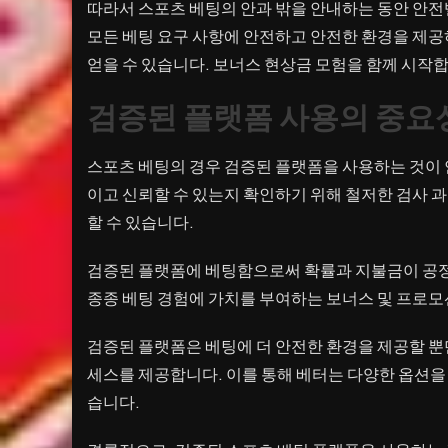
따라서 스포츠 베팅의 안과 밖을 안내하는 동안 안전
된
모든 베팅 요구 사항에 안전하고 안전한 환경을 제
스
얻을 수 있습니다. 보너스 현상금 모험을 함께 시작
포
츠
검증된 플랫폼 사용의 중요
베
팅
스포츠 베팅의 경우 검증된 플랫폼을 사용하는 것이
플
이고 신뢰할 수 있는지 확인하기 위해 철저한 검사 
랫
할 수 있습니다.
폼
탐
검증된 플랫폼에 베팅함으로써 확률과 지불금이 공정
색
종종 베팅 경험에 가치를 부여하는 보너스 및 프로모
검증된 플랫폼은 베팅에 더 안전한 환경을 제공할 뿐
세스를 제공합니다. 이를 통해 베터는 다양한 옵션을 
습니다.